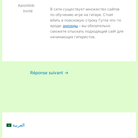
AaronVob
В сети существует множество сайтов
Invité
по обучению игре на гитаре. Стоит
вбить в поисковую строку Гугла что-то
вроде:
аккорды
– вы обязательно
сможете отыскать подходящий сайт для
начинающих гитаристов.
Réponse suivant
→
العربية