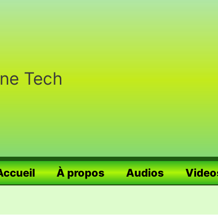
nne Tech
Accueil
À propos
Audios
Video