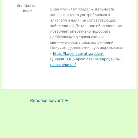
Brentbresk
Врач уточняет продолжительность
Invité
запоя, характер употребляемого
алкоголя и наличие сопутствующих
заболеваний. Детальное обследование
позволяет оперативно подобрать
необходимые медикаменты и
минимизировать риск осложнений.
Получить дополнительную информацию
–
https://kapelnica-ot-zapoya-
tyumen00.ru/kapelnicza-ot-zapoya-na-
domu-tyumen/
Réponse suivant
→