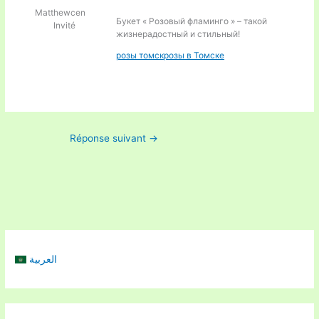
Matthewcen
Букет « Розовый фламинго » – такой
Invité
жизнерадостный и стильный!
розы томскрозы в Томске
Réponse suivant
→
العربية