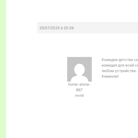
25/07/2025 à 20:29
Комедия детства
с
комедия для всей с
любом устройстве. 
Кевином!
home-alone-
867
Invité