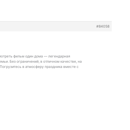
#84058
мотреть фильм один дома — легендарная
емьи. Без ограничений, в отличном качестве, на
Погрузитесь в атмосферу праздника вместе с