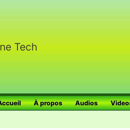
nne Tech
Accueil
À propos
Audios
Video