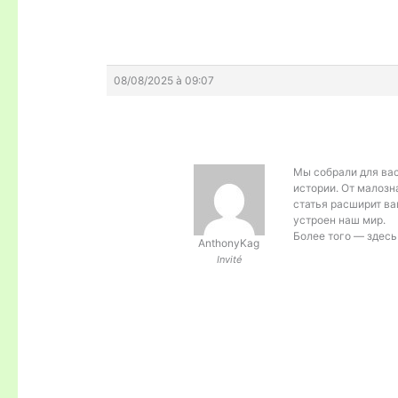
08/08/2025 à 09:07
Мы собрали для ва
истории. От малозн
статья расширит ва
устроен наш мир.
Более того — здесь
AnthonyKag
Invité