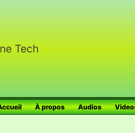
nne Tech
Accueil
À propos
Audios
Video