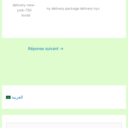
delivery-new-
ny delivery
package delivery nyc
york-750
Invité
Réponse suivant
→
العربية