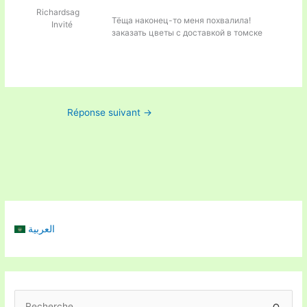
Richardsag
Тёща наконец-то меня похвалила!
Invité
заказать цветы с доставкой в томске
Réponse suivant
→
العربية