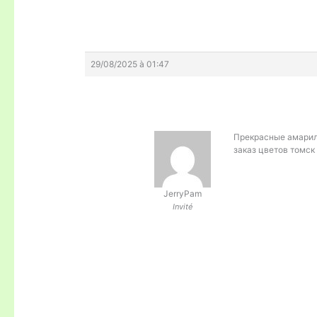
29/08/2025 à 01:47
Прекрасные амари
заказ цветов томск
JerryPam
Invité