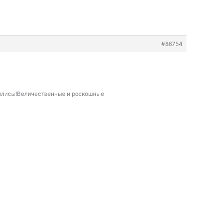
#86754
ллисы!Величественные и роскошные