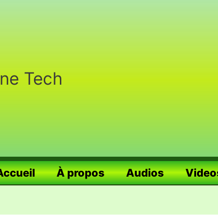
nne Tech
Accueil
À propos
Audios
Video