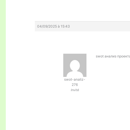
04/09/2025 à 15:43
swot анализ проект
swot-analiz-
276
Invité