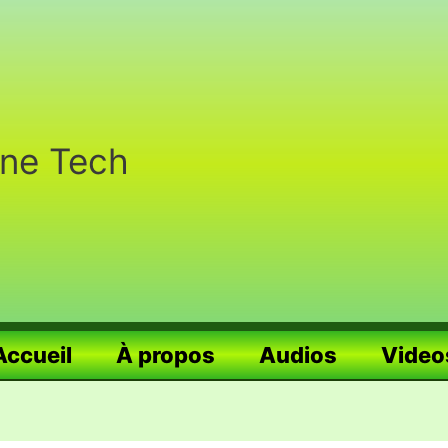
nne Tech
Accueil
À propos
Audios
Video