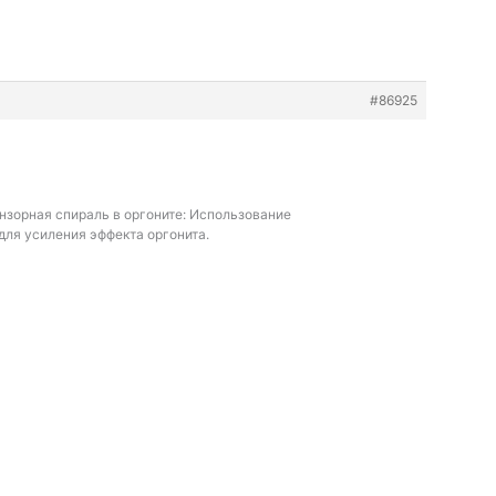
#86925
нзорная спираль в оргоните: Использование
для усиления эффекта оргонита.