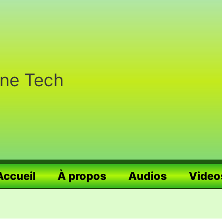
nne Tech
Accueil
À propos
Audios
Video