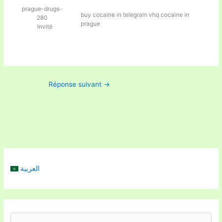
prague-drugs-
buy cocaine in telegram
vhq cocaine in
280
prague
Invité
Réponse suivant
→
العربية