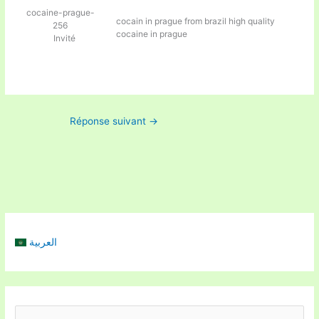
cocaine-prague-
cocain in prague from brazil
high quality
256
cocaine in prague
Invité
Réponse suivant
→
العربية