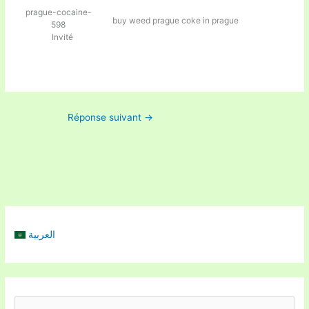
prague-cocaine-
buy weed prague
coke in prague
598
Invité
Réponse suivant
→
العربية