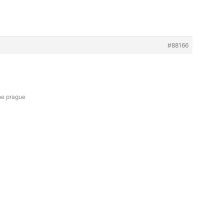
#88166
ne prague