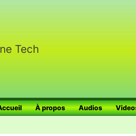
nne Tech
Accueil
À propos
Audios
Video