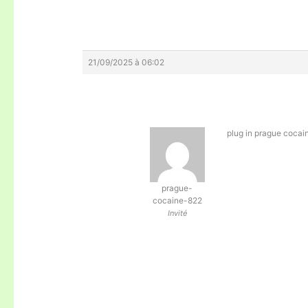
21/09/2025 à 06:02
plug in prague
cocai
prague-
cocaine-822
Invité