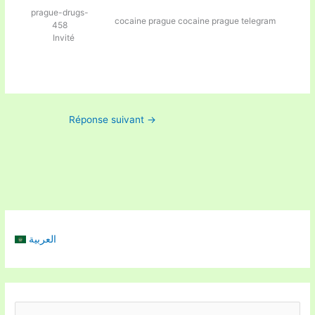
prague-drugs-
cocaine prague
cocaine prague telegram
458
Invité
Réponse suivant
→
العربية