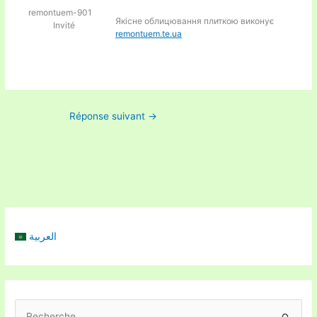
remontuem-901
Якісне облицювання плиткою виконує
Invité
remontuem.te.ua
Réponse suivant
→
العربية