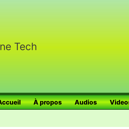
nne Tech
Accueil
À propos
Audios
Video