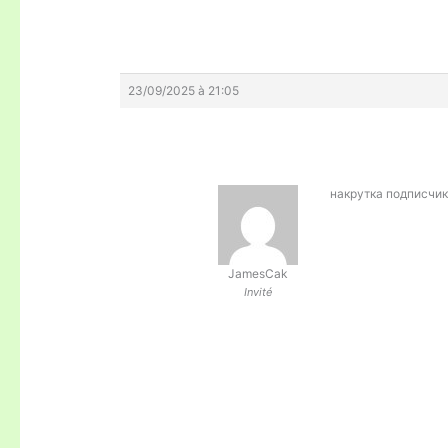
23/09/2025 à 21:05
накрутка подписчик
JamesCak
Invité