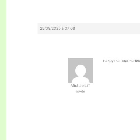
25/09/2025 à 07:08
накрутка подписчик
MichaelLiT
Invité