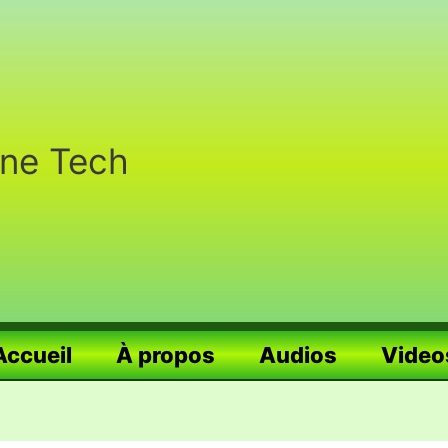
nne Tech
Accueil
À propos
Audios
Video