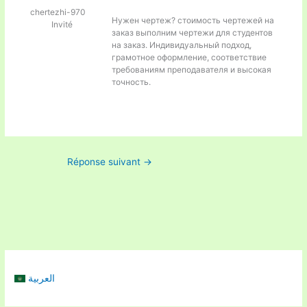
chertezhi-970
Нужен чертеж?
стоимость чертежей на
Invité
заказ выполним чертежи для студентов
на заказ. Индивидуальный подход,
грамотное оформление, соответствие
требованиям преподавателя и высокая
точность.
Réponse suivant
→
العربية