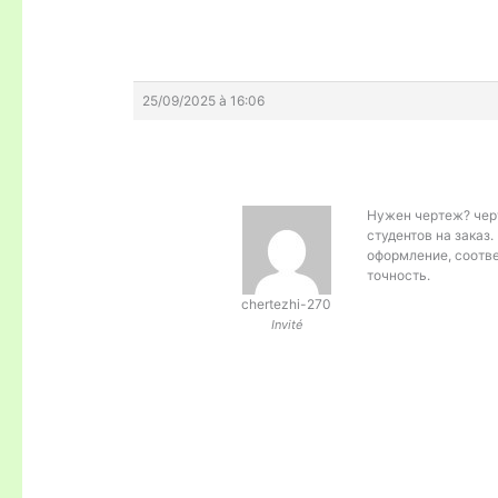
25/09/2025 à 16:06
Нужен чертеж?
чер
студентов на заказ
оформление, соотв
точность.
chertezhi-270
Invité