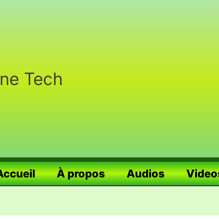
nne Tech
Accueil
À propos
Audios
Video