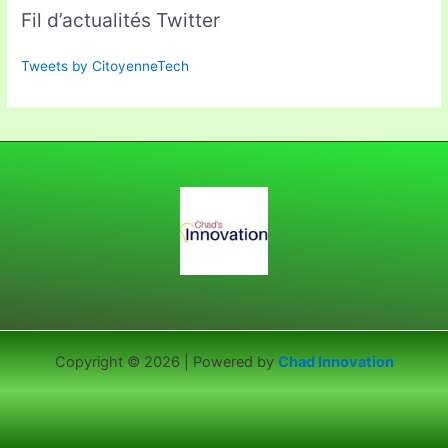
Fil d’actualités Twitter
Tweets by CitoyenneTech
Copyright © 2026 | Powered by
Chad Innovation