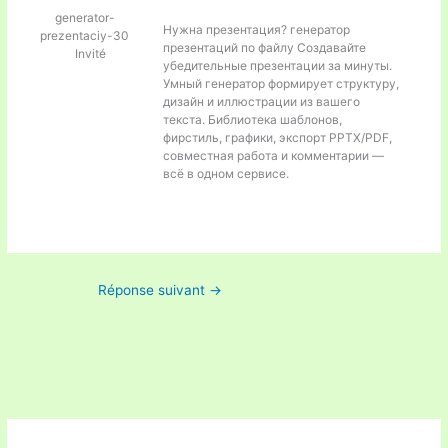
generator-
Нужна презентация?
генератор
prezentaciy-30
презентаций по файлу Создавайте
Invité
убедительные презентации за минуты.
Умный генератор формирует структуру,
дизайн и иллюстрации из вашего
текста. Библиотека шаблонов,
фирстиль, графики, экспорт PPTX/PDF,
совместная работа и комментарии —
всё в одном сервисе.
Réponse suivant
→