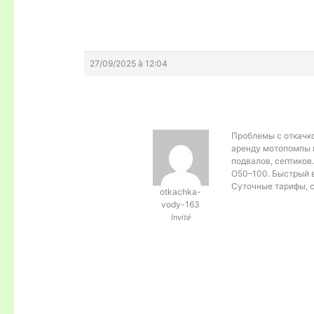
27/09/2025 à 12:04
Проблемы с откачк
аренду мотопомпы 
подвалов, септиков
O50–100. Быстрый в
Суточные тарифы, с
otkachka-
vody-163
Invité