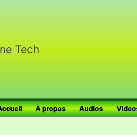
nne Tech
Accueil
À propos
Audios
Video