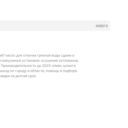
#88619
ой?
насос для откачки грязной воды сдаем в
и вакуумные установки: осушение котлованов,
. Производительность до 2000 л/мин, шланги
ыезд по городу и области, помощь в подборе.
кидки на долгий срок.