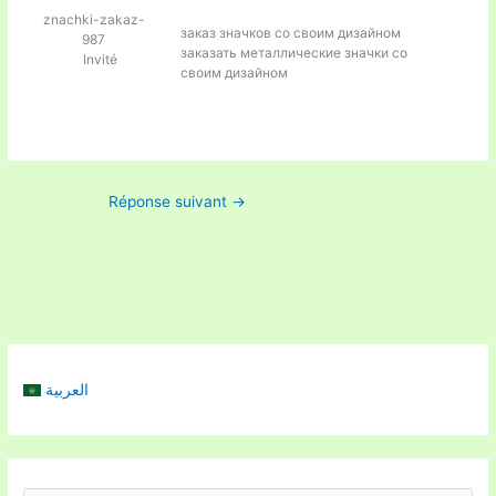
znachki-zakaz-
заказ значков со своим дизайном
987
заказать металлические значки со
Invité
своим дизайном
Réponse suivant
→
العربية