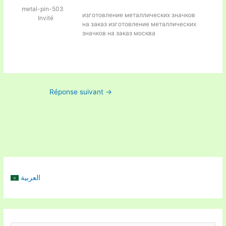
metal-pin-503
изготовление металлических значков
Invité
на заказ
изготовление металлических
значков на заказ москва
Réponse suivant
→
العربية