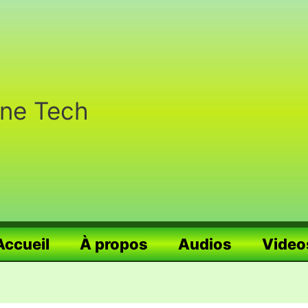
nne Tech
Accueil
À propos
Audios
Video