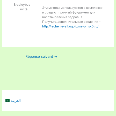
Bradleybus
Эти методы используются в комплексе
Invité
и создают прочный фундамент для
восстановления здоровья.
Получить дополнительные сведения –
http://lechenie-alkogolizma-omsk0.ru/
Réponse suivant
→
العربية