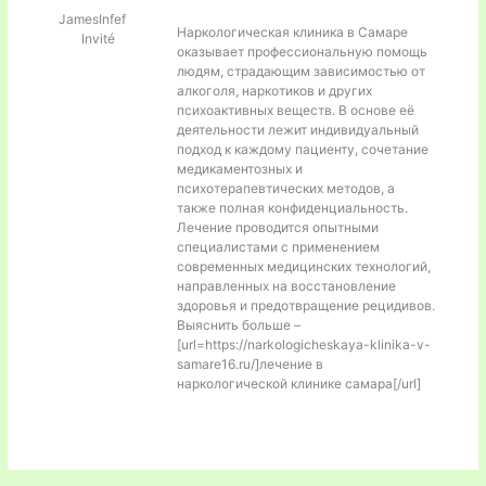
JamesInfef
Наркологическая клиника в Самаре
Invité
оказывает профессиональную помощь
людям, страдающим зависимостью от
алкоголя, наркотиков и других
психоактивных веществ. В основе её
деятельности лежит индивидуальный
подход к каждому пациенту, сочетание
медикаментозных и
психотерапевтических методов, а
также полная конфиденциальность.
Лечение проводится опытными
специалистами с применением
современных медицинских технологий,
направленных на восстановление
здоровья и предотвращение рецидивов.
Выяснить больше –
[url=https://narkologicheskaya-klinika-v-
samare16.ru/]лечение в
наркологической клинике самара[/url]