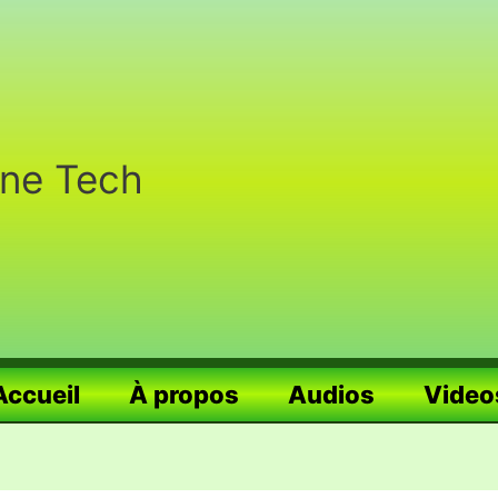
nne Tech
Accueil
À propos
Audios
Video