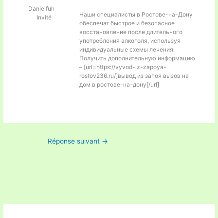
Danielfuh
Наши специалисты в Ростове-на-Дону
Invité
обеспечат быстрое и безопасное
восстановление после длительного
употребления алкоголя, используя
индивидуальные схемы лечения.
Получить дополнительную информацию
– [url=https://vyvod-iz-zapoya-
rostov236.ru/]вывод из запоя вызов на
дом в ростове-на-дону[/url]
Réponse suivant
→