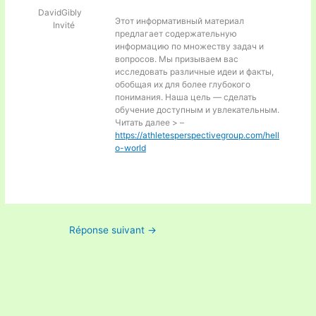
DavidGibly
Этот информативный материал
Invité
предлагает содержательную
информацию по множеству задач и
вопросов. Мы призываем вас
исследовать различные идеи и факты,
обобщая их для более глубокого
понимания. Наша цель — сделать
обучение доступным и увлекательным.
Читать далее > –
https://athletesperspectivegroup.com/hell
o-world
Réponse suivant
→