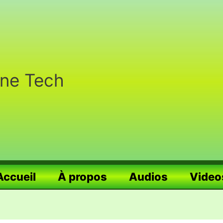
nne Tech
Accueil
À propos
Audios
Video