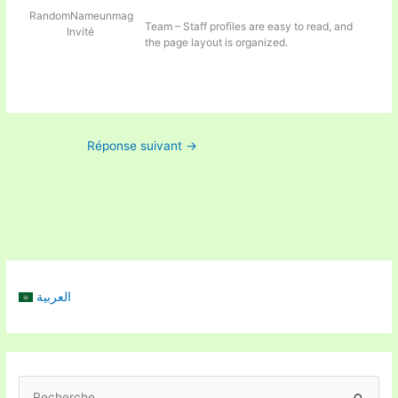
RandomNameunmag
Team – Staff profiles are easy to read, and
Invité
the page layout is organized.
Réponse suivant
→
العربية