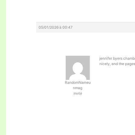
05/01/2026 à 00:47
jennifer byers chamb
nicely, and the page
RandomNameu
nmag
Invité