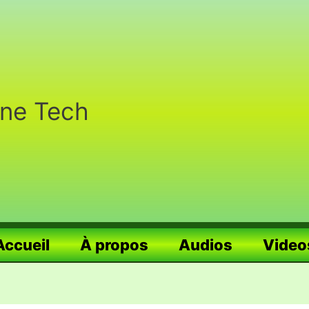
nne Tech
Accueil
À propos
Audios
Video