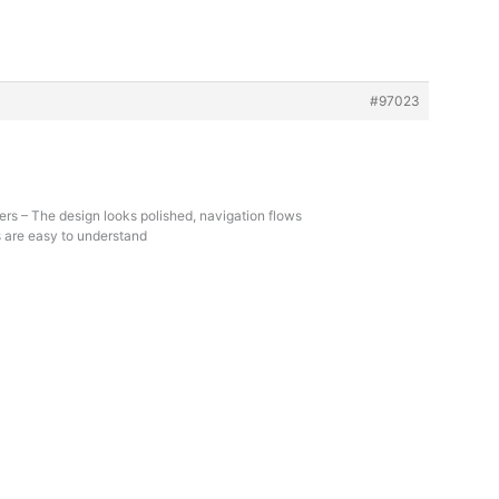
#97023
ers – The design looks polished, navigation flows
s are easy to understand