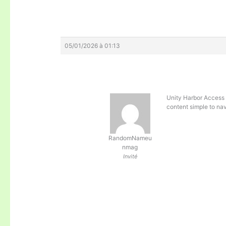
05/01/2026 à 01:13
Unity Harbor Access 
content simple to nav
RandomNameu
nmag
Invité