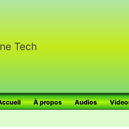
nne Tech
Accueil
À propos
Audios
Video