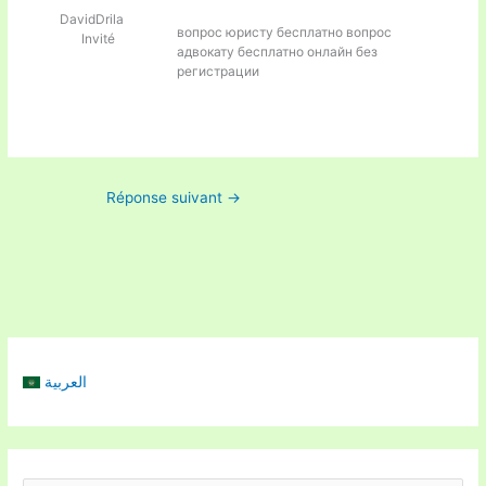
DavidDrila
вопрос юристу бесплатно
вопрос
Invité
адвокату бесплатно онлайн без
регистрации
Réponse suivant
→
العربية