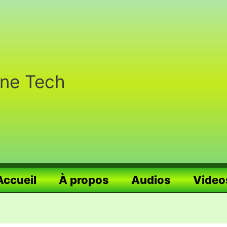
nne Tech
Accueil
À propos
Audios
Video