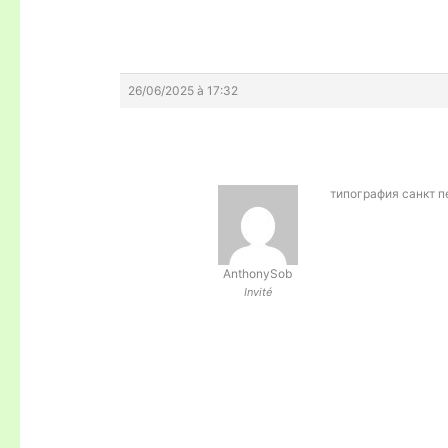
26/06/2025 à 17:32
типография санкт 
AnthonySob
Invité