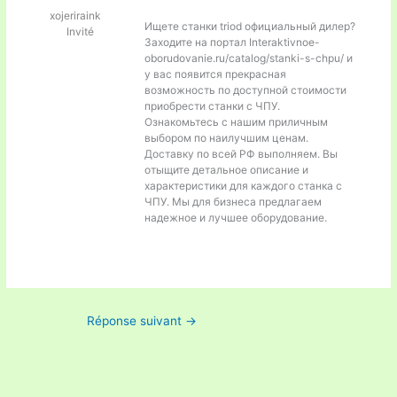
xojeriraink
Ищете
станки triod официальный дилер?
Invité
Заходите на портал Interaktivnoe-
oborudovanie.ru/catalog/stanki-s-chpu/ и
у вас появится прекрасная
возможность по доступной стоимости
приобрести станки с ЧПУ.
Ознакомьтесь с нашим приличным
выбором по наилучшим ценам.
Доставку по всей РФ выполняем. Вы
отыщите детальное описание и
характеристики для каждого станка с
ЧПУ. Мы для бизнеса предлагаем
надежное и лучшее оборудование.
Réponse suivant
→