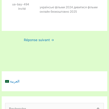
ua-bay-494
українські фільми 2024
дивитися фільми
Invité
онлайн безкоштовно 2025
Réponse suivant
→
العربية