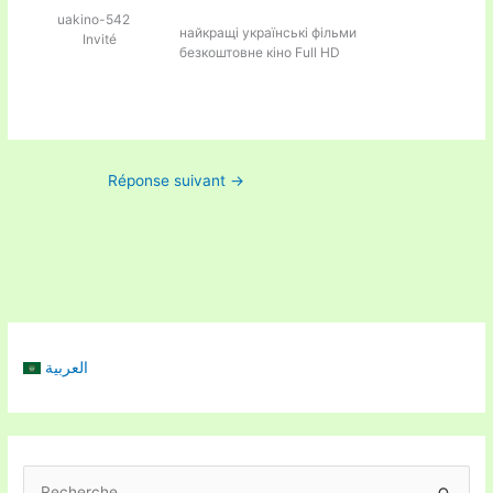
uakino-542
найкращі українські фільми
Invité
безкоштовне кіно Full HD
Réponse suivant
→
العربية