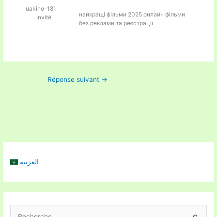
uakino-181
найкращі фільми 2025 онлайн
фільми
Invité
без реклами та реєстрації
Réponse suivant
→
العربية