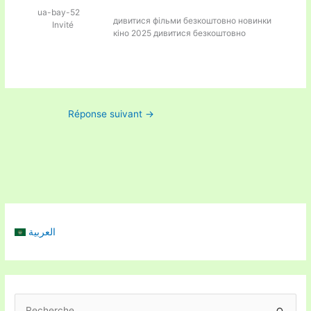
ua-bay-52
дивитися фільми безкоштовно
новинки
Invité
кіно 2025 дивитися безкоштовно
Réponse suivant
→
العربية