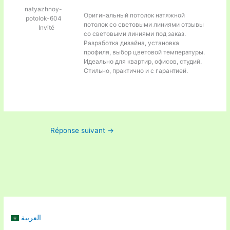
natyazhnoy-
Оригинальный потолок
натяжной
potolok-604
потолок со световыми линиями отзывы
Invité
со световыми линиями под заказ.
Разработка дизайна, установка
профиля, выбор цветовой температуры.
Идеально для квартир, офисов, студий.
Стильно, практично и с гарантией.
Réponse suivant
→
العربية