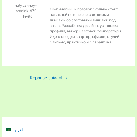
natyazhnoy-
Оригинальный потолок
сколько стоит
potolok-979
натяжной потолок со световыми
Invité
линиями со световыми линиями под
заказ. Разработка дизайна, установка
профиля, выбор цветовой температуры.
Идеально для квартир, офисов, студий.
Стильно, практично и с гарантией.
Réponse suivant
→
العربية