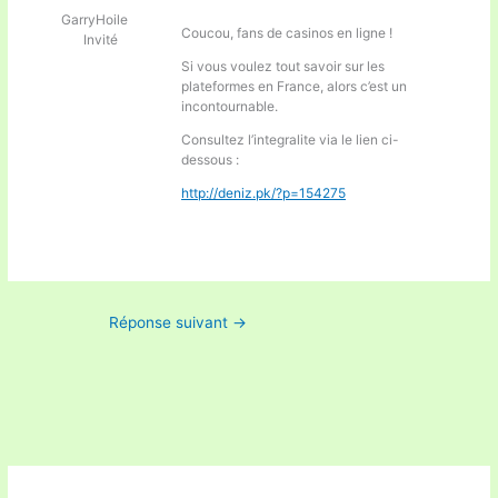
GarryHoile
Coucou, fans de casinos en ligne !
Invité
Si vous voulez tout savoir sur les
plateformes en France, alors c’est un
incontournable.
Consultez l’integralite via le lien ci-
dessous :
http://deniz.pk/?p=154275
Réponse suivant
→