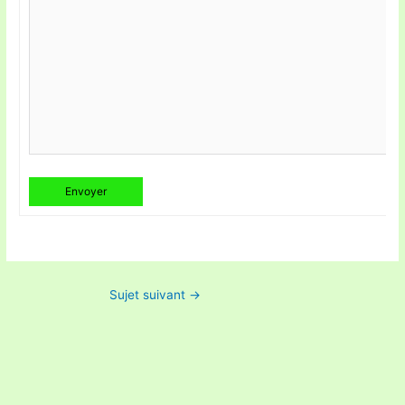
Envoyer
Sujet suivant
→