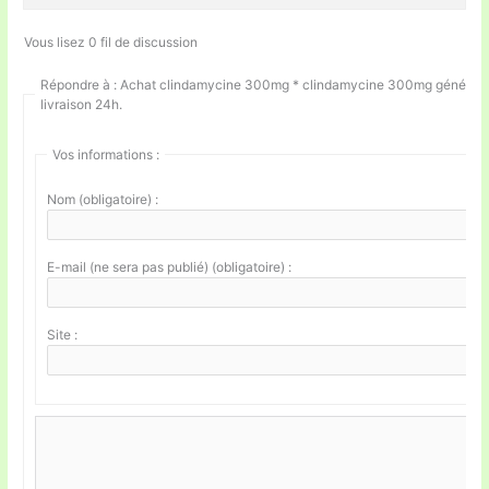
Vous lisez 0 fil de discussion
Répondre à : Achat clindamycine 300mg * clindamycine 300mg génériq
livraison 24h.
Vos informations :
Nom (obligatoire) :
E-mail (ne sera pas publié) (obligatoire) :
Site :