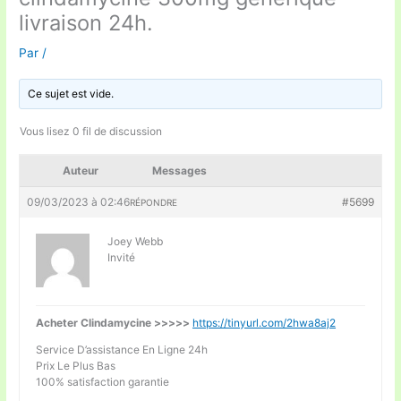
livraison 24h.
Par
/
Ce sujet est vide.
Vous lisez 0 fil de discussion
Auteur
Messages
09/03/2023 à 02:46
#5699
RÉPONDRE
Joey Webb
Invité
Acheter Clindamycine >>>>>
https://tinyurl.com/2hwa8aj2
Service D’assistance En Ligne 24h
Prix Le Plus Bas
100% satisfaction garantie