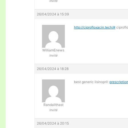
Invité
26/04/2024 à 15:39
http://ciprofloxacin.tech/#
ciprofl
WilliamEnews
Invité
26/04/2024 à 18:28
best generic lisinopril:
prescription
Randallthast
Invité
26/04/2024 à 20:15