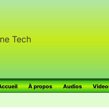
nne Tech
Accueil
À propos
Audios
Video