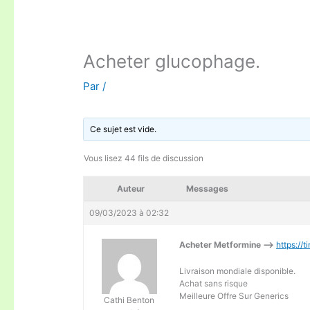
Acheter glucophage.
Par
/
Ce sujet est vide.
Vous lisez 44 fils de discussion
Auteur
Messages
09/03/2023 à 02:32
Acheter Metformine —>
https://
Livraison mondiale disponible.
Achat sans risque
Meilleure Offre Sur Generics
Cathi Benton