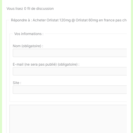
Vous lisez 0 fil de discussion
Répondre à : Acheter Orlistat 120mg @ Orlistat 60mg en france pas cher.
Vos informations :
Nom (obligatoire) :
E-mail (ne sera pas publié) (obligatoire) :
Site :