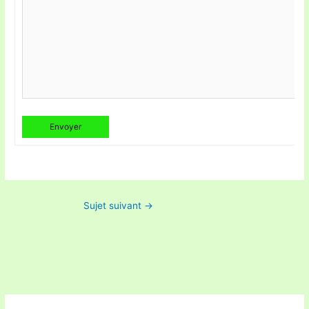
Envoyer
Sujet suivant
→