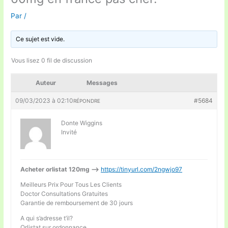
Par
/
Ce sujet est vide.
Vous lisez 0 fil de discussion
Auteur
Messages
09/03/2023 à 02:10
#5684
RÉPONDRE
Donte Wiggins
Invité
Acheter orlistat 120mg –>
https://tinyurl.com/2ngwjo97
Meilleurs Prix Pour Tous Les Clients
Doctor Consultations Gratuites
Garantie de remboursement de 30 jours
A qui s’adresse t’il?
Orlistat sur ordonnance