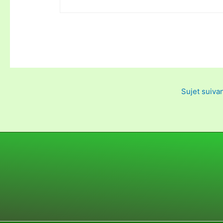
Sujet suiva