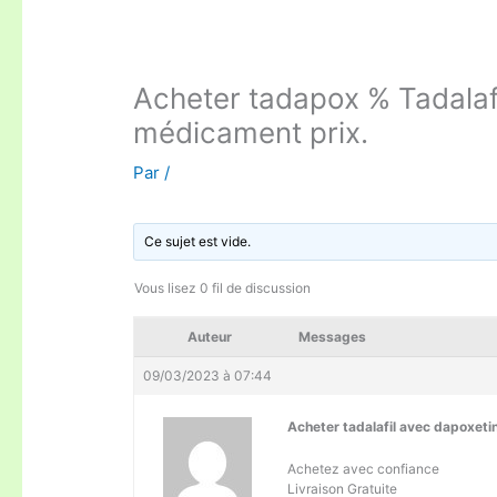
Acheter tadapox % Tadalaf
médicament prix.
Par
/
Ce sujet est vide.
Vous lisez 0 fil de discussion
Auteur
Messages
09/03/2023 à 07:44
Acheter tadalafil avec dapoxe
Achetez avec confiance
Livraison Gratuite