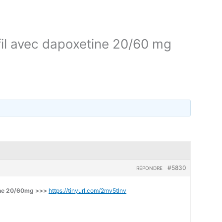
il avec dapoxetine 20/60 mg
#5830
RÉPONDRE
tine 20/60mg >>>
https://tinyurl.com/2mv5tlnv