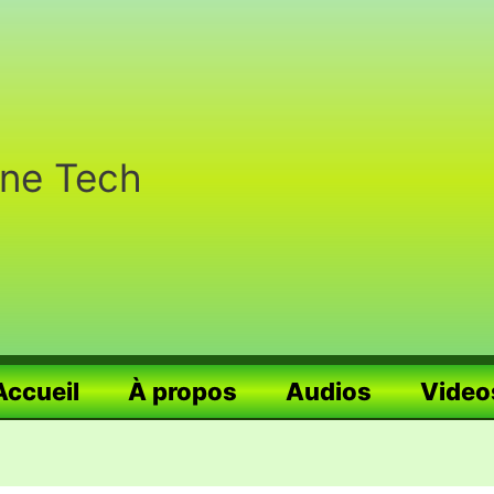
nne Tech
Accueil
À propos
Audios
Video